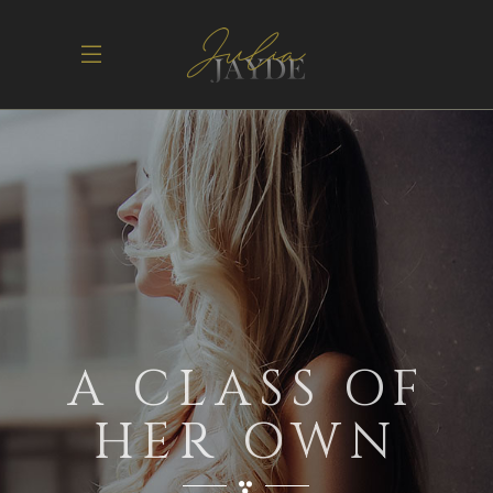
A CLASS OF
HER OWN